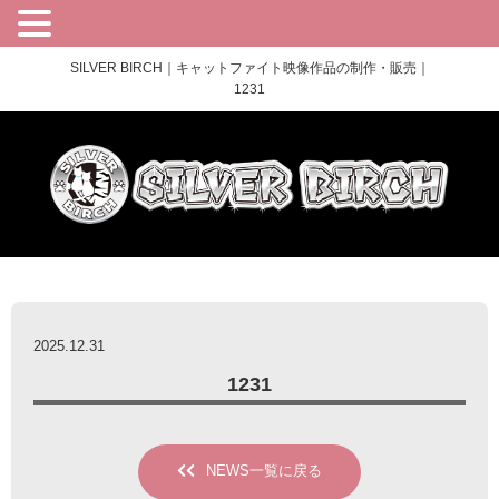
SILVER BIRCH｜キャットファイト映像作品の制作・販売｜
1231
2025.12.31
1231
NEWS一覧に戻る