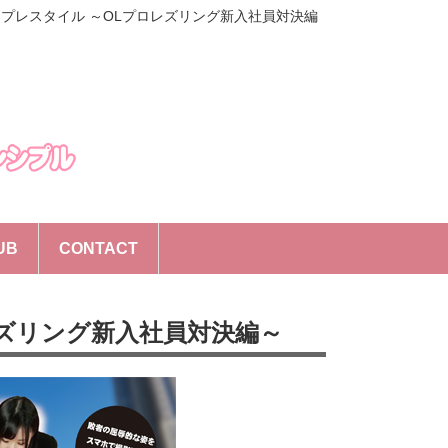
プレスタイル ～OLプロレズリング新入社員対決編
UB
CONTACT
ズリング新入社員対決編～