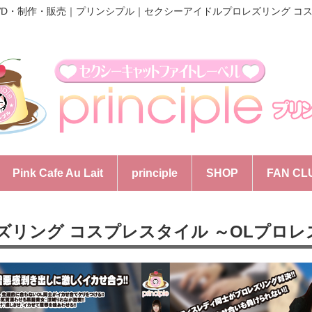
VD・制作・販売｜プリンシプル｜
セクシーアイドルプロレズリング コス
Pink Cafe Au Lait
principle
SHOP
FAN CL
ズリング コスプレスタイル ～OLプロレ