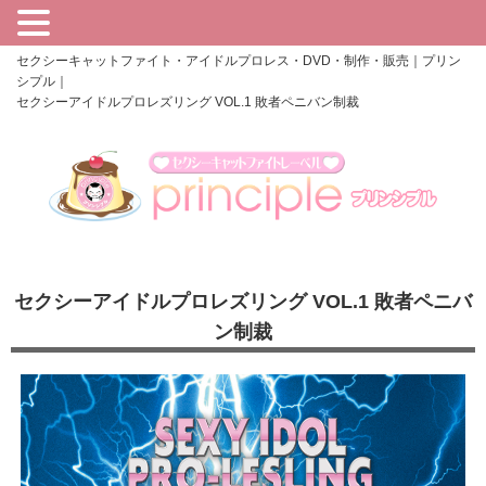
セクシーキャットファイト・アイドルプロレス・DVD・制作・販売｜プリン
シプル｜
セクシーアイドルプロレズリング VOL.1 敗者ペニバン制裁
セクシーアイドルプロレズリング VOL.1 敗者ペニバ
ン制裁