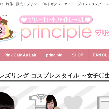
VD・制作・販売｜プリンシプル｜
セクシーアイドルプロレズリング コス
Pink Cafe Au Lait
principle
SHOP
FAN CL
ズリング コスプレスタイル ～女子〇生