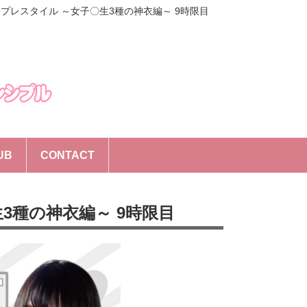
プレスタイル ～女子〇生3種の神衣編～ 9時限目
UB
CONTACT
3種の神衣編～ 9時限目